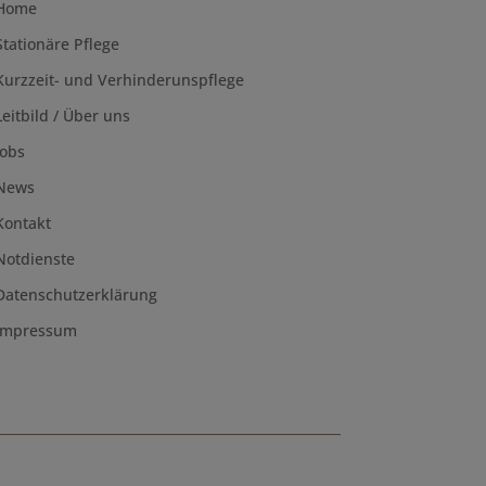
Home
Stationäre Pflege
Kurzzeit- und Verhinderunspflege
Leitbild / Über uns
Jobs
News
Kontakt
Notdienste
Datenschutzerklärung
Impressum