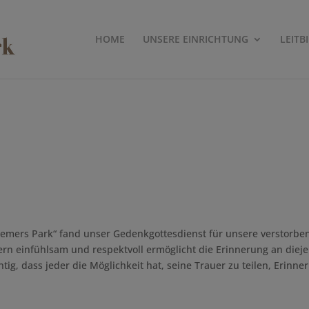
HOME
UNSERE EINRICHTUNG
LEITB
emers Park“ fand unser Gedenkgottesdienst für unsere verstorb
einfühlsam und respektvoll ermöglicht die Erinnerung an diejeni
htig, dass jeder die Möglichkeit hat, seine Trauer zu teilen, Erin