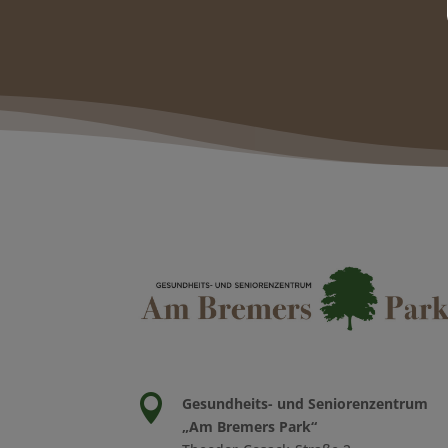

Gesundheits- und Seniorenzentrum
„Am Bremers Park“