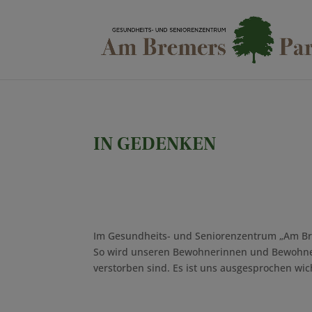
IN GEDENKEN
Im Gesundheits- und Seniorenzentrum „Am Br
So wird unseren Bewohnerinnen und Bewohnern 
verstorben sind. Es ist uns ausgesprochen wic