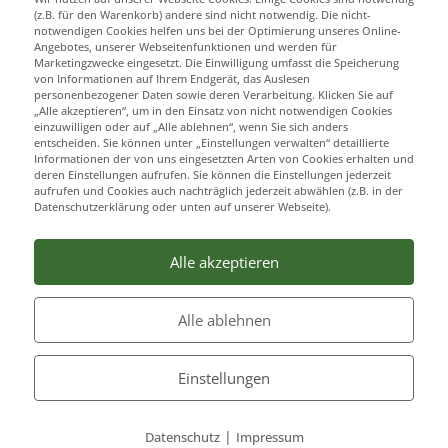
(z.B. für den Warenkorb) andere sind nicht notwendig. Die nicht-
notwendigen Cookies helfen uns bei der Optimierung unseres Online-
Angebotes, unserer Webseitenfunktionen und werden für
Marketingzwecke eingesetzt. Die Einwilligung umfasst die Speicherung
von Informationen auf Ihrem Endgerät, das Auslesen
personenbezogener Daten sowie deren Verarbeitung. Klicken Sie auf
„Alle akzeptieren“, um in den Einsatz von nicht notwendigen Cookies
einzuwilligen oder auf „Alle ablehnen“, wenn Sie sich anders
entscheiden. Sie können unter „Einstellungen verwalten“ detaillierte
Informationen der von uns eingesetzten Arten von Cookies erhalten und
deren Einstellungen aufrufen. Sie können die Einstellungen jederzeit
aufrufen und Cookies auch nachträglich jederzeit abwählen (z.B. in der
Datenschutzerklärung oder unten auf unserer Webseite).
Alle akzeptieren
Alle ablehnen
Einstellungen
|
Datenschutz
Impressum