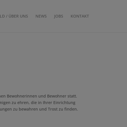
ILD / ÜBER UNS
NEWS
JOBS
KONTAKT
enen Bewohnerinnen und Bewohner statt.
gen zu ehren, die in Ihrer Einrichtung
nerungen zu bewahren und Trost zu finden.