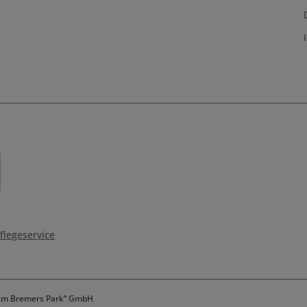
flegeservice
„Am Bremers Park“ GmbH