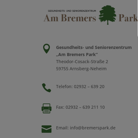

Gesundheits- und Seniorenzentrum
„Am Bremers Park“
Theodor-Cosack-Straße 2
59755 Arnsberg-Neheim

Telefon: 02932 – 639 20

Fax: 02932 – 639 211 10

Email:
info@bremerspark.de