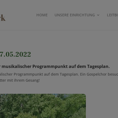
HOME
UNSERE EINRICHTUNG
LEITB
27.05.2022
er musikalischer Programmpunkt auf dem Tagesplan.
kalischer Programmpunkt auf dem Tagesplan. Ein Gospelchor besuc
tter mit ihrem Gesang!