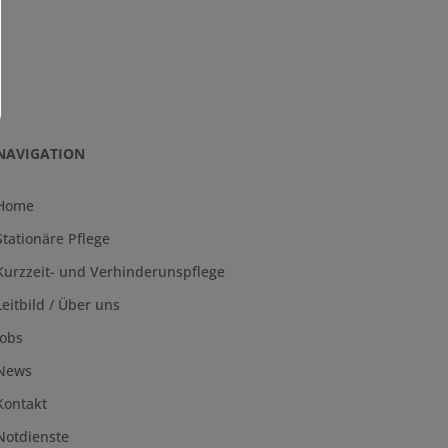
NAVIGATION
Home
Stationäre Pflege
Kurzzeit- und Verhinderunspflege
Leitbild / Über uns
Jobs
News
Kontakt
Notdienste