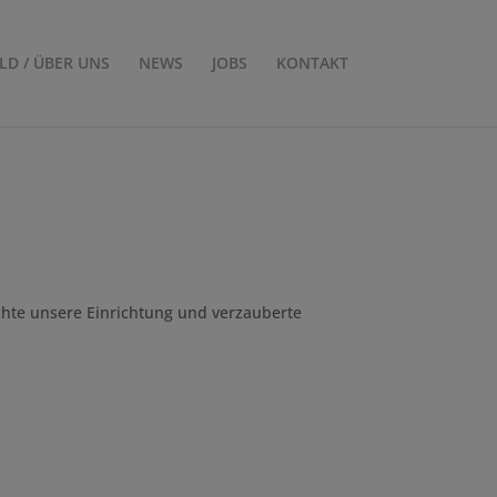
ILD / ÜBER UNS
NEWS
JOBS
KONTAKT
hte unsere Einrichtung und verzauberte