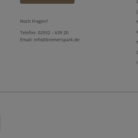
Noch Fragen?
Telefon: 02932 – 639 20
Email:
info@bremerspark.de