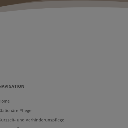
NAVIGATION
Home
Stationäre Pflege
Kurzzeit- und Verhinderunspflege