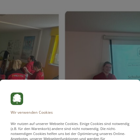
Wir verwenden Cookies
Wir nutzen auf unserer Webseite Cookies. Einige Cookies sind notwendig
(z.B. für den Warenkorb) andere sind nicht notwendig. Die nicht-
notwendigen Cookies helfen uns bei der Optimierung unseres Online-
Angebotes, unserer Webseitenfunktionen und werden für