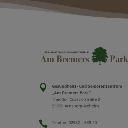

Gesundheits- und Seniorenzentrum
„Am Bremers Park“
Theodor-Cosack-Straße 2
59755 Arnsberg-Neheim

Telefon: 02932 – 639 20