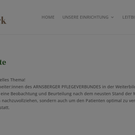
HOME
UNSERE EINRICHTUNG
LEITB
te
ielles Thema!
itarbeiter:innen des ARNSBERGER PFLEGEVERBUNDES in der Weiterb
ist eine Beobachtung und Beurteilung nach dem neusten Stand der 
achzuvollziehen, sondern auch um den Patienten optimal zu ver
tatt.