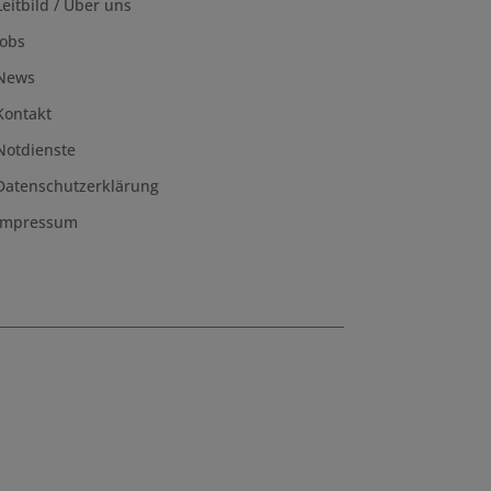
Leitbild / Über uns
Jobs
News
Kontakt
Notdienste
Datenschutzerklärung
Impressum