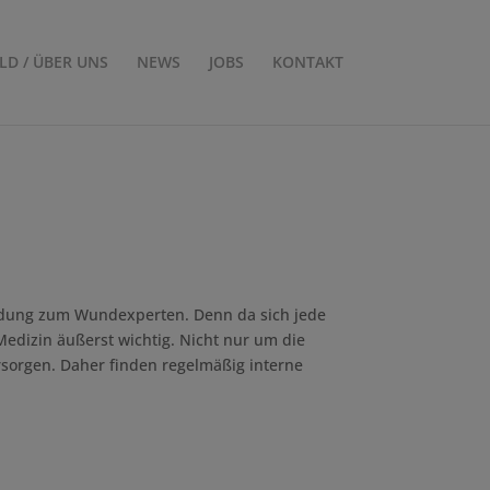
ILD / ÜBER UNS
NEWS
JOBS
KONTAKT
ildung zum Wundexperten. Denn da sich jede
Medizin äußerst wichtig. Nicht nur um die
sorgen. Daher finden regelmäßig interne