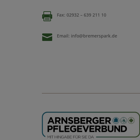

Fax: 02932 – 639 211 10

Email:
info@bremerspark.de